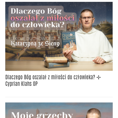
Dlaczego Bóg oszalał z miłości do człowieka? ✢
Cyprian Klahs OP