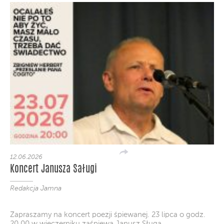
12.06.2026
Koncert Janusza Saługi
Redakcja Jamna
Zapraszamy na koncert poezji śpiewanej. 23 lipca o godz.
20.00 w wieczerniku zaśpiewa Janusz Sługa.