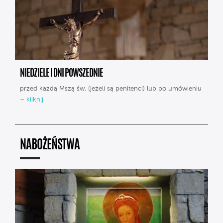
NIEDZIELE I DNI POWSZEDNIE
przed każdą Mszą św. (jeżeli są penitenci) lub po umówieniu
–
kliknij
NABOŻEŃSTWA