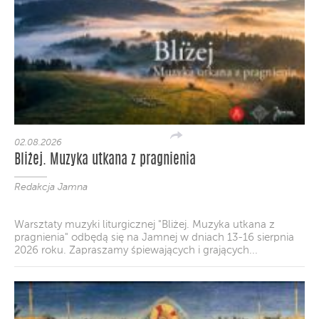
02.08.2026
Bliżej. Muzyka utkana z pragnienia
Redakcja Jamna
Warsztaty muzyki liturgicznej "Bliżej. Muzyka utkana z
pragnienia" odbędą się na Jamnej w dniach 13-16 sierpnia
2026 roku. Zapraszamy śpiewających i grających...