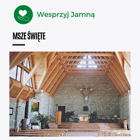
MSZE ŚWIĘTE