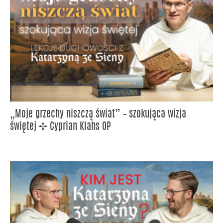
„Moje grzechy niszczą świat” – szokująca wizja
świętej ✢ Cyprian Klahs OP