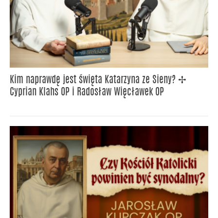
Kim naprawdę jest święta Katarzyna ze Sieny? ✢
Cyprian Klahs OP i Radosław Więcławek OP