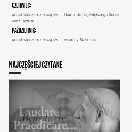
CZERWIEC:
przed wieczorną mszą św. – Litania do Najświętszego Serca
Pana Jezusa
PAŹDZIERNIK:
przed wieczorną mszą św. – wspólny Różaniec
NAJCZĘŚCIEJ CZYTANE