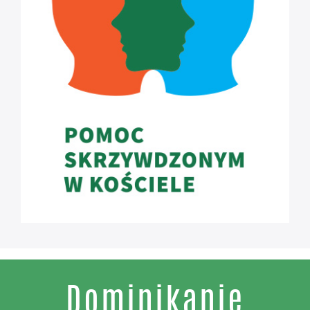
Dominikanie