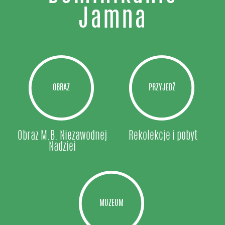
Jamna
OBRAZ
PRZYJEDŹ
Obraz M.B. Niezawodnej
Rekolekcje i pobyt
Nadziei
MUZEUM